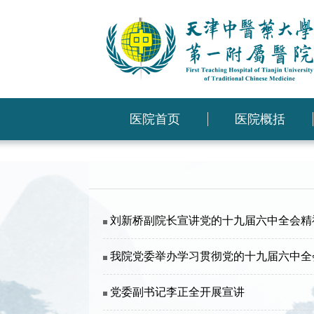
医院首页
医院概括
刘新桥副院长宣讲党的十九届六中全会精
我院党委举办学习贯彻党的十九届六中全
党委副书记李正全开展宣讲