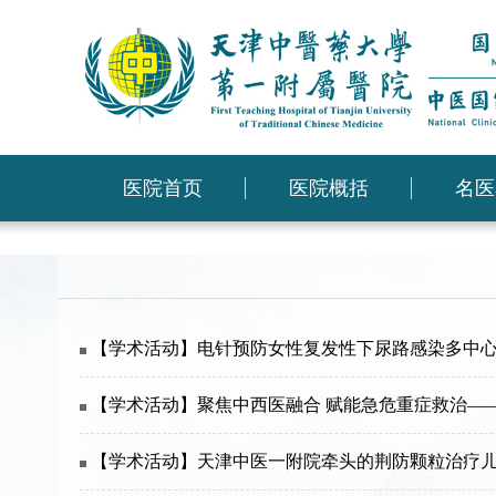
医院首页
医院概括
名医
【学术活动】电针预防女性复发性下尿路感染多中
【学术活动】聚焦中西医融合 赋能急危重症救治—
【学术活动】天津中医一附院牵头的荆防颗粒治疗儿