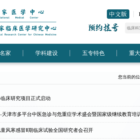
名家
学科建设
五专特色
重
您当前的位
心临床研究项目正式启动
—天津市多平台中医急诊与危重症学术盛会暨国家级继续教育培
童风寒感冒Ⅱ期临床试验全国研究者会召开