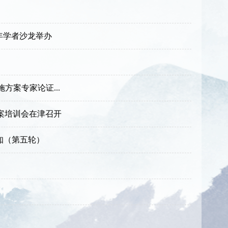
年学者沙龙举办
案专家论证...
案培训会在津召开
知（第五轮）