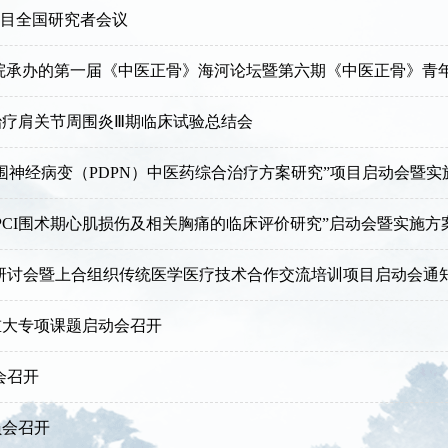
项目全国研究者会议
院承办的第一届《中医正骨》海河论坛暨第六期《中医正骨》青
疗肩关节周围炎Ⅲ期临床试验总结会
神经病变（PDPN）中医药综合治疗方案研究”项目启动会暨实施方
PCI围术期心肌损伤及相关胸痛的临床评价研究”启动会暨实施方
研讨会暨上合组织传统医学医疗技术合作交流培训项目启动会通
重大专项课题启动会召开
会召开
员会召开