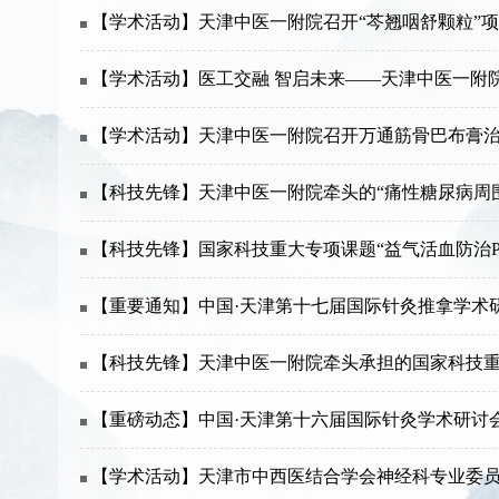
【学术活动】天津中医一附院召开“芩翘咽舒颗粒”
【学术活动】医工交融 智启未来——天津中医一附
【学术活动】天津中医一附院召开万通筋骨巴布膏治
【科技先锋】天津中医一附院牵头的“痛性糖尿病周围
【科技先锋】国家科技重大专项课题“益气活血防治
【重要通知】中国·天津第十七届国际针灸推拿学术
【科技先锋】天津中医一附院牵头承担的国家科技
【重磅动态】中国·天津第十六届国际针灸学术研讨
【学术活动】天津市中西医结合学会神经科专业委