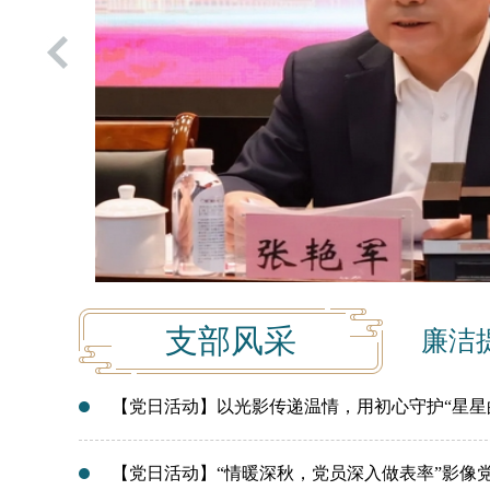
>
支部风采
廉洁
【党日活动】以光影传递温情，用初心守护“星星
【党日活动】“情暖深秋，党员深入做表率”影像