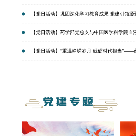
【党日活动】巩固深化学习教育成果 党建引领凝
【党日活动】药学部党总支与中国医学科学院血
【党日活动】“重温峥嵘岁月·砥砺时代担当”——