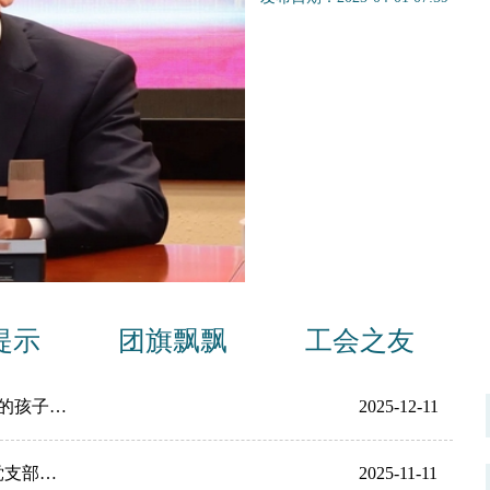
提示
团旗飘飘
工会之友
的孩子…
2025-12-11
党支部…
2025-11-11