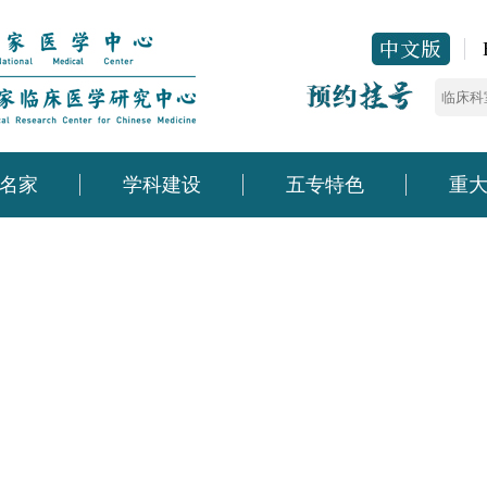
名家
学科建设
五专特色
重