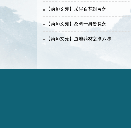
【药师文苑】采得百花制灵药
【药师文苑】桑树一身皆良药
【药师文苑】道地药材之浙八味