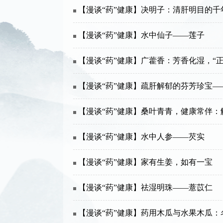
【漫谈“药”健康】决明子：清肝明目的千
【漫谈“药”健康】水中仙子——莲子
【漫谈“药”健康】广藿香：芳香化湿，“正
【漫谈“药”健康】疏肝解郁的芬芳珍宝—
【漫谈“药”健康】桑叶青青，健康常伴
【漫谈“药”健康】水中人参——芡实
【漫谈“药”健康】家有生姜，如有一宝
【漫谈“药”健康】祛湿明珠——薏苡仁
【漫谈“药”健康】药用木瓜与水果木瓜