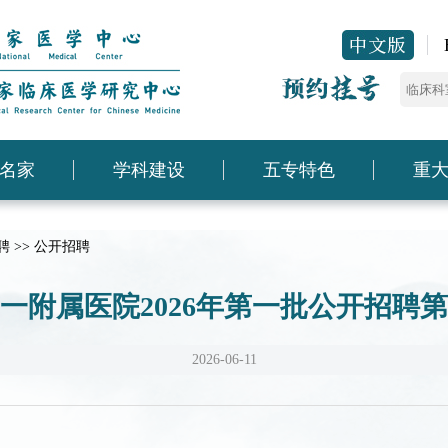
名家
学科建设
五专特色
重
聘
>>
公开招聘
一附属医院2026年第一批公开招聘
2026-06-11