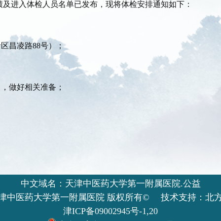
绩及进入体检人员名单已发布，现将体检安排通知如下：
区昌凌路88号）；
），做好相关准备；
中文域名：天津中医药大学第一附属医院.公益
津中医药大学第一附属医院 版权所有© 技术支持：北
津ICP备09002945号-1,20