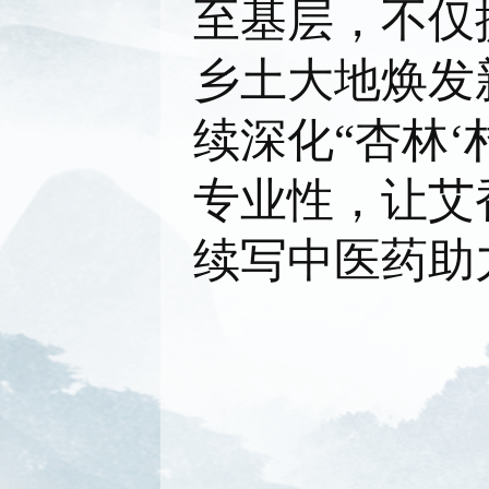
至基层，不仅
乡土大地焕发
续深化“杏林
专业性，让艾
续写中医药助