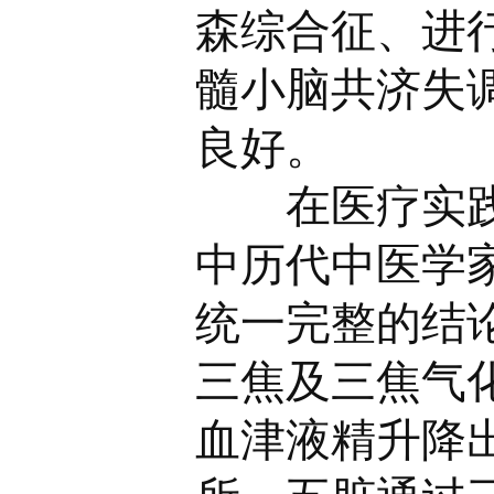
森综合征、进
髓小脑共济失
良好。
在医疗实践过
中历代中医学
统一完整的结
三焦及三焦气
血津液精升降