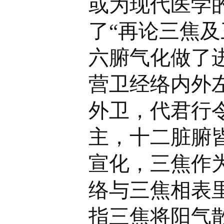
或为现代医学的
了“再论三焦
六腑气化做了
营卫经络内外
外卫，代君行
主，十二脏腑
宣化，三焦作
络与三焦相表
指三焦将阳气