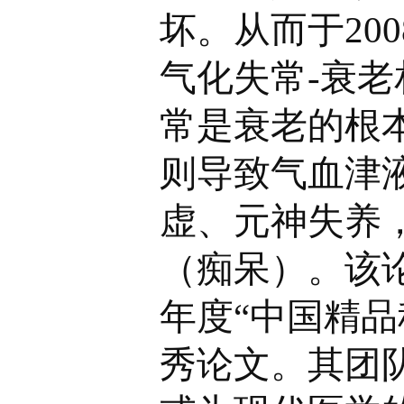
坏。从而于20
气化失常-衰
常是衰老的根
则导致气血津
虚、元神失养
（痴呆）。该论
年度“中国精品
秀论文。其团队