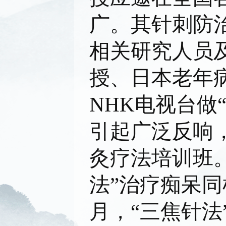
广。其针刺防
相关研究人员
授、日本老年
NHK电视台做
引起广泛反响，
灸疗法培训班。
法”治疗痴呆同
月，“三焦针