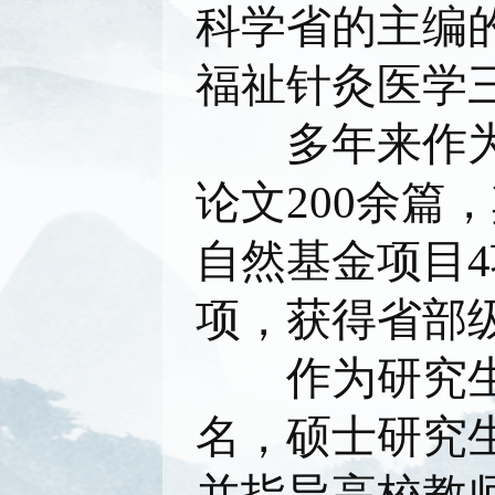
科学省的主编
福祉针灸医学
多年来作为通
论文200余篇
自然基金项目4
项，获得省部级
作为研究生导
名，硕士研究