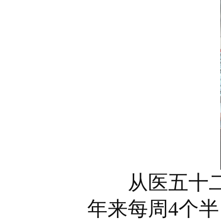
从医五十二年
年来每周4个