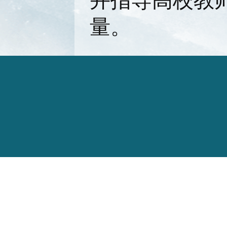
并指导高校教
量。