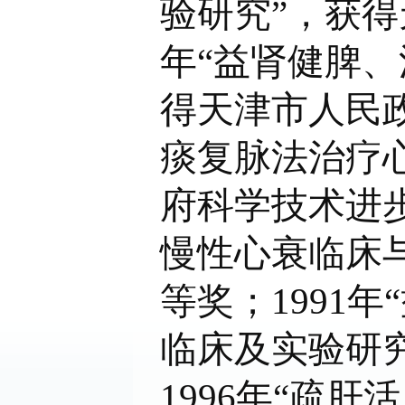
验研究”，获得
年“益肾健脾
得天津市人民政
痰复脉法治疗
府科学技术进步
慢性心衰临床
等奖；1991
临床及实验研
1996年“疏