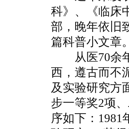
科》、《临床
部，晚年依旧
篇科普小文章
从医70余年
西，遵古而不
及实验研究方
步一等奖2项、
序如下：198