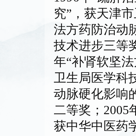
究”，获天津市
法方药防治动
技术进步三等奖
年“补肾软坚
卫生局医学科技
动脉硬化影响
二等奖；200
获中华中医药