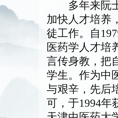
多年来阮士怡
加快人才培养
徒工作。自19
医药学人才培
言传身教，把
学生。作为中
与艰辛，先后
可，于1994
天津中医药大学