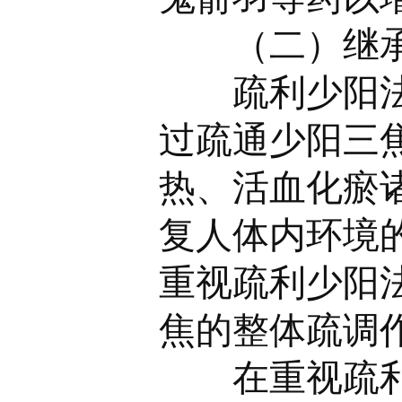
（二）继承
疏利少阳法是
过疏通少阳三
热、活血化瘀
复人体内环境
重视疏利少阳
焦的整体疏调
在重视疏利少