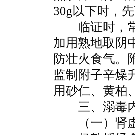
30g以下时，
临证时，常以
加用熟地取阴
防壮火食气。附
监制附子辛燥
用砂仁、黄柏
三、溺毒内
（一）肾虚