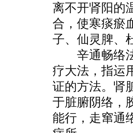
离不开肾阳的
合，使寒痰瘀
子、仙灵脾、
辛通畅络法是
疗大法，指运
证的方法。肾
于脏腑阴络，
能行，走窜通