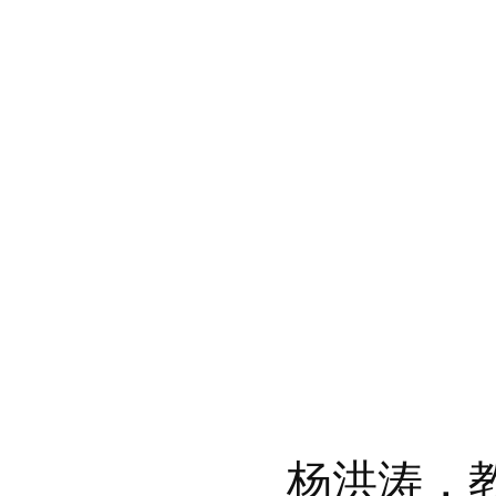
杨洪涛，教授