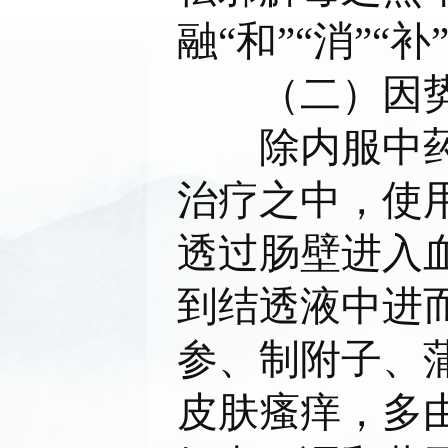
融“和”“消”
（二）因势
除内服中药之
治疗之中，使
透过肠壁进入
到结透液中进
参、制附子、
皮肤瘙痒，多