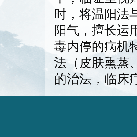
时，将温阳法
阳气，擅长运
毒内停的病机
法（皮肤熏蒸
的治法，临床