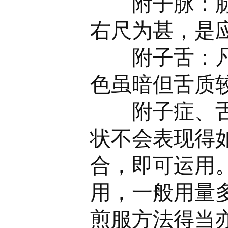
附子脉：脉微
右尺为甚，是
附子舌：凡舌
色虽暗但舌质
附子症、舌、
状不会表现得
合，即可运用
用，一般用量多
煎服方法得当