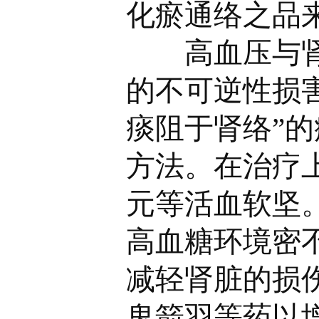
化瘀通络之品
高血压与肾脏
的不可逆性损
痰阻于肾络”的
方法。在治疗
元等活血软坚
高血糖环境密
减轻肾脏的损
鬼箭羽等药以