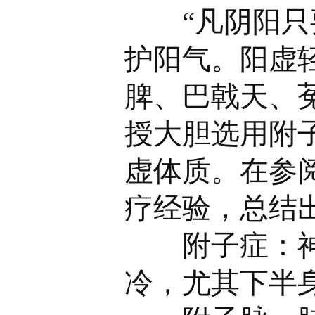
“凡阴阳只要
护阳气。阳虚
脾、巴戟天、
授大胆选用附
虚体质。在参
疗经验，总结
附子症：神疲
冷，尤其下半