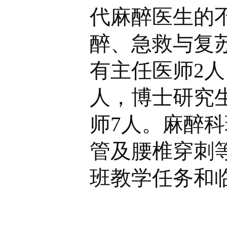
代麻醉医生的
醉、急救与复
有主任医师2人
人，博士研究
师7人。麻醉
管及腰椎穿刺
班教学任务和