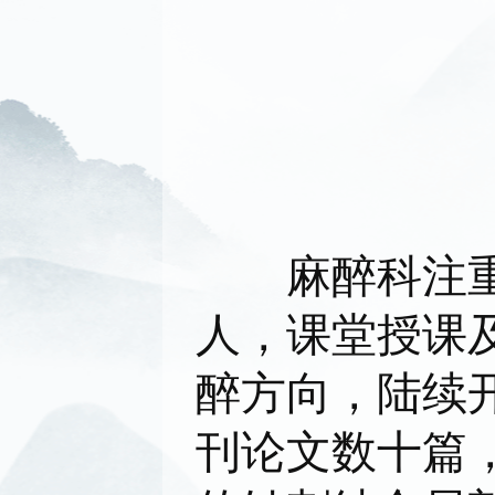
麻醉科注重医
人，课堂授课
醉方向，陆续开
刊论文数十篇，