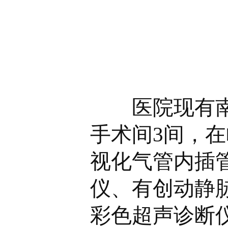
医院现有南院
手术间3间，
视化气管内插
仪、有创动静
彩色超声诊断