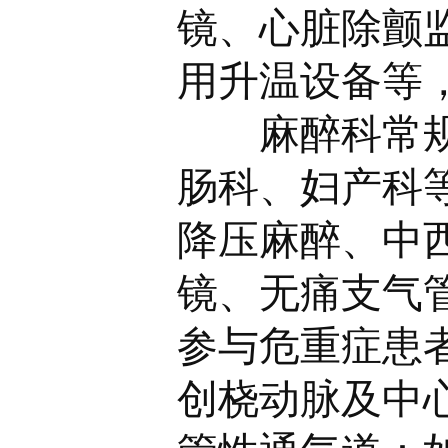
镜、心脏除颤
用升温设备等
麻醉科常规开
肠科、妇产科
降压麻醉、中
镜、无痛支气
参与危重症患
创桡动脉及中