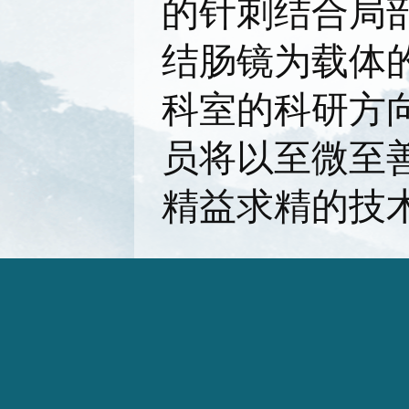
的针刺结合局
结肠镜为载体
科室的科研方
员将以至微至
精益求精的技