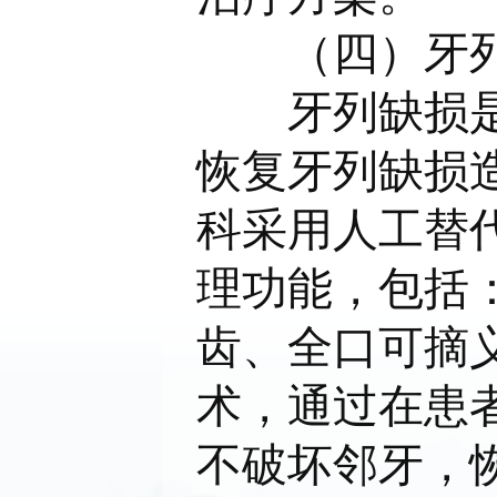
（四）牙
牙列缺损
恢复牙列缺损
科采用人工替
理功能，包括
齿、全口可摘
术，通过在患
不破坏邻牙，