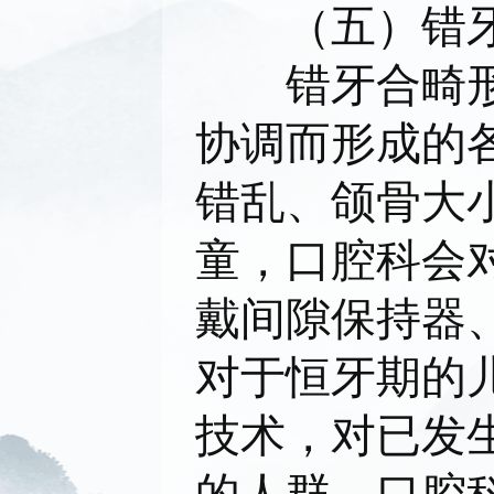
（五）错
错牙合畸
协调而形成的
错乱、颌骨大
童，口腔科会
戴间隙保持器
对于恒牙期的
技术，对已发