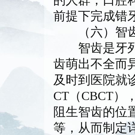
的人群，口腔
前提下完成错
（六）智
智齿是牙
齿萌出不全而
及时到医院就
CT（CBCT
阻生智齿的位
等，从而制定