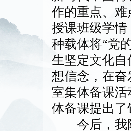
作的重点、难
授课班级学情
种载体将“党
生坚定文化自
想信念，在奋
室集体备课活
体备课提出了
今后，我院