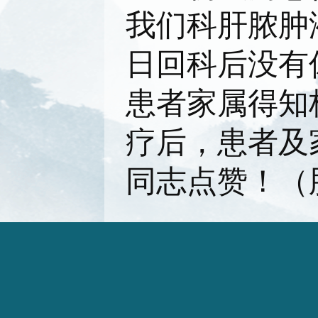
我们科肝脓肿
日回科后没有
患者家属得知
疗后，患者及
同志点赞！（