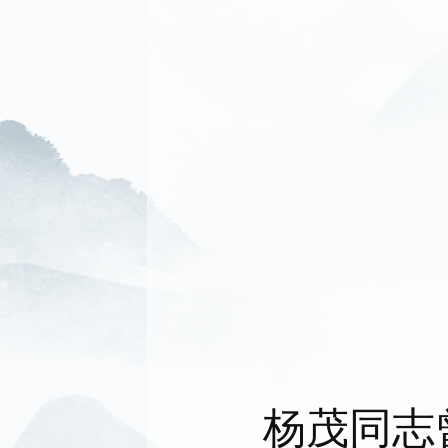
杨茂同志曾