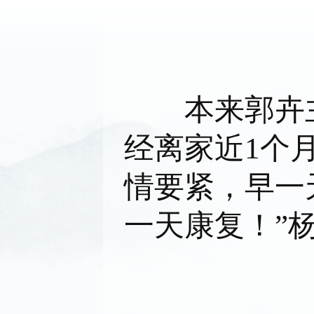
本来郭卉主
经离家近1个
情要紧，早一
一天康复！”