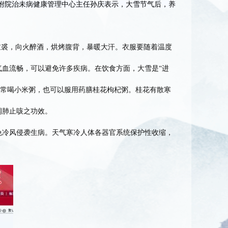
一附院治未病健康管理中心主任孙庆表示，大雪节气后，养
裘，向火醉酒，烘烤腹背，暴暖大汗。衣服要随着温度
血流畅，可以避免许多疾病。在饮食方面，大雪是“进
以常喝小米粥，也可以服用药膳桂花枸杞粥。桂花有散寒
润肺止咳之功效。
冷风侵袭生病。天气寒冷人体各器官系统保护性收缩，