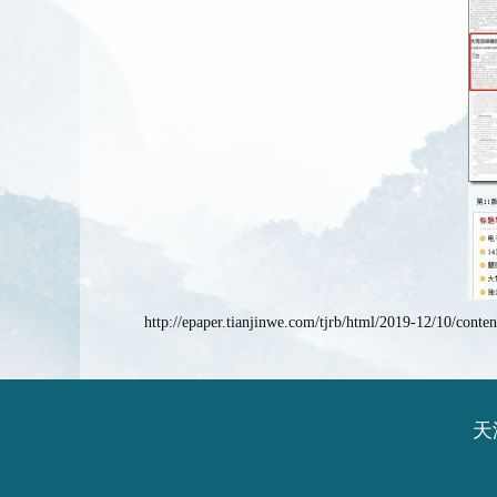
http://epaper.tianjinwe.com/tjrb/html/2019-12/10/cont
天