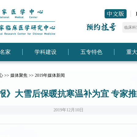
名家
学科建设
五专特色
重
心
>>
媒体聚焦
>>
2019年媒体新闻
《天津日报》大雪后保暖抗寒温补为宜 专
2019年12月10日