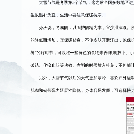
大雪节气是冬季第3个节气，这之后全国多数地区进
生以温补为宜，生活中要注意保暖抗寒。
孙庆说，冬属阴，以固护阴精为本，宜少泄津液。所以
的降低而增加，宜保暖贴身，不使皮肤开泄汗出，以保
补”的好时节，可以吃一些黄色的食物来养脾,胡萝卜、
破结、化痰止咳等功效。煮粥的时候放入桂花，不但能
另外，大雪节气以后的天气更加寒冷，喜欢户外运动的
肌肉和韧带弹力延展性降低，身体容易发僵，可选择快