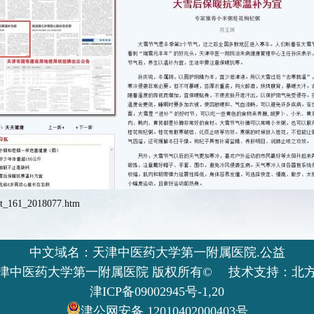
ent_161_2018077.htm
中文域名：天津中医药大学第一附属医院.公益
津中医药大学第一附属医院 版权所有© 技术支持：北
津ICP备09002945号-1,20
津公网安备 12010402000403号