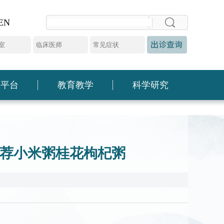
EN
大平台
教育教学
科学研究
家推荐小米粥桂花枸杞粥