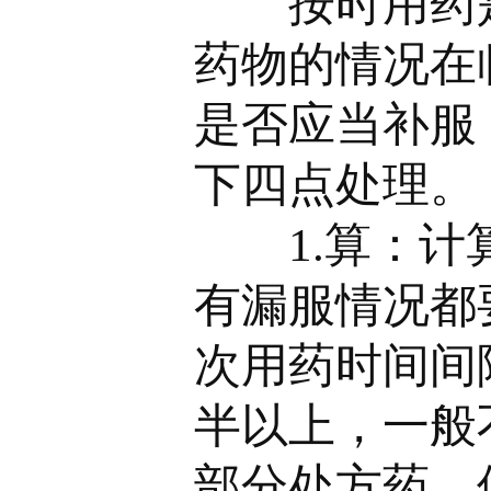
按时用药是
药物的情况在
是否应当补服
下四点处理。
1.算：计算
有漏服情况都
次用药时间间
半以上，一般
部分处方药，