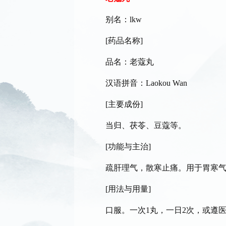
别名：lkw
[药品名称]
品名：老蔻丸
汉语拼音：Laokou Wan
[主要成份]
当归、茯苓、豆蔻等。
[功能与主治]
疏肝理气，散寒止痛。用于胃寒气
[用法与用量]
口服。一次1丸，一日2次，或遵医