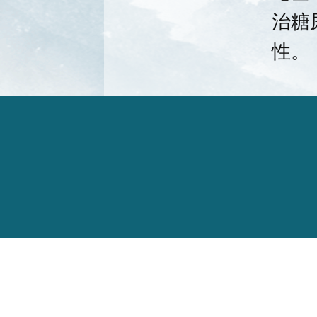
治糖
性。