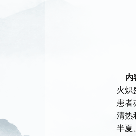
内
火炽
患者
清热
半夏