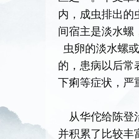
内，成虫排出的
间宿主是淡水螺
虫卵的淡水螺
的，患病以后常
下痢等症状，严
从华佗给陈登治
并积累了比较丰