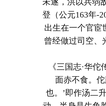
未遂，洪以兵弱
登（公元163年
出生在一个官宦
曾经做过司空、
《三国志·华佗
面赤不食。佗
也。’即作汤二
动，半身是生鱼