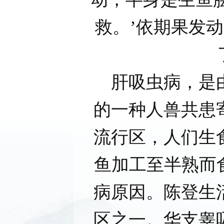
救。’依期果发
肝吸虫病，是由
的一种人兽共患
流行区，人们生
鱼加工至半熟而
病原因。陈登生
区之一。华支睾