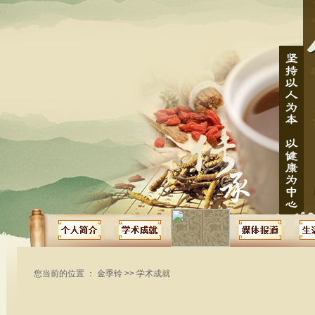
您当前的位置 ：
金季铃
>>
学术成就