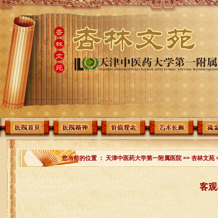
您当前的位置 ：
天津中医药大学第一附属医院
>>
杏林文苑
客观